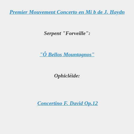
Premier Mouvement Concerto en Mi b de J. Haydn
Serpent "Forveille":
"Ô Bellos Mountagnos"
Ophicléide:
Concertino F. David Op.12