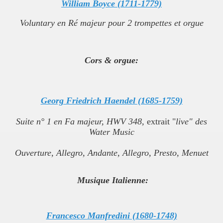
William Boyce (1711-1779)
Voluntary en Ré majeur pour 2 trompettes et orgue
Cors & orgue:
Georg Friedrich Haendel (1685-1759)
Suite n° 1 en Fa majeur, HWV 348,
extrait "
live" des
Water Music
Ouverture
,
Allegro
,
Andante
,
Allegro
,
Presto
,
Menuet
Musique Italienne:
Francesco Manfredini (1680-1748)