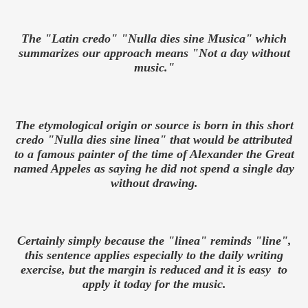
The "Latin credo"
"
Nulla
dies sine
Musica
"
which
summarizes
our
approach
means "
Not a day without
music."
The
etymological
origin or
source
is born in
this short
credo
"
Nulla
dies sine
linea
"
that would be attributed
to a famous
painter of the
time
of Alexander the Great
named
Appeles
as saying
he did
not spend
a single day
without drawing
.
Certainly
simply
because the "
linea"
reminds
"line",
this
sentence applies
especially
to the
daily
writing
exercise,
but the margin
is reduced
and it is easy
to
apply
it
today for
the music.