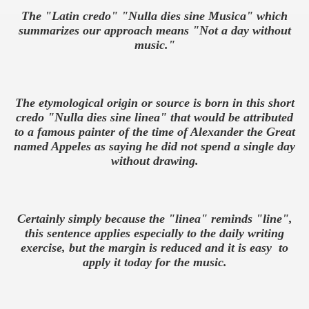
The "Latin credo"
"
Nulla
dies sine
Musica
"
which
summarizes
our
approach
means "
Not a day without
music."
The
etymological
origin or
source
is born in
this short
credo
"
Nulla
dies sine
linea
"
that would be attributed
to a famous
painter of the
time
of Alexander the Great
named
Appeles
as saying
he did
not spend
a single day
without drawing
.
Certainly
simply
because the "
linea"
reminds
"line",
this
sentence applies
especially
to the
daily
writing
exercise,
but the margin
is reduced
and it is easy
to
apply
it
today for
the music.