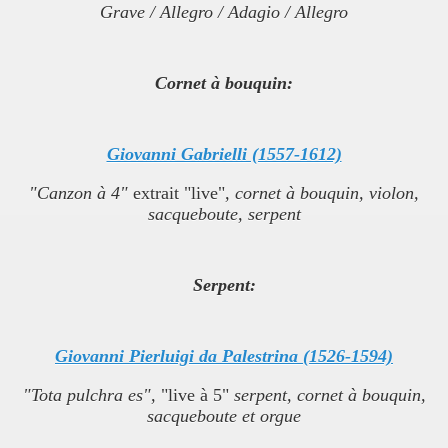
Grave / Allegro / Adagio / Allegro
Cornet à bouquin:
Giovanni Gabrielli (1557-1612)
"Canzon à 4"
extrait "live"
, cornet à bouquin, violon,
sacqueboute, serpent
Serpent:
Giovanni Pierluigi da Palestrina (1526-1594)
"Tota pulchra es",
"live à 5"
serpent, cornet à bouquin,
sacqueboute et orgue