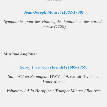
Jean-Joseph Mouret (1682-1738)
Symphonies pour des violons, des hautbois et des cors de
chasse (1729)
Musique Anglaise:
Georg Friedrich Haendel (1685-1759)
Suite n°2 en Ré majeur,
HWV 349, extrait "live" des
Water Music
Voluntary / Alla Hornpipe / Trumpet Minuet / Bourrée